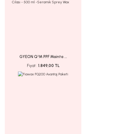
GYEON Q²M PPF Mainta ...
Fiyat :
1.849,00 TL