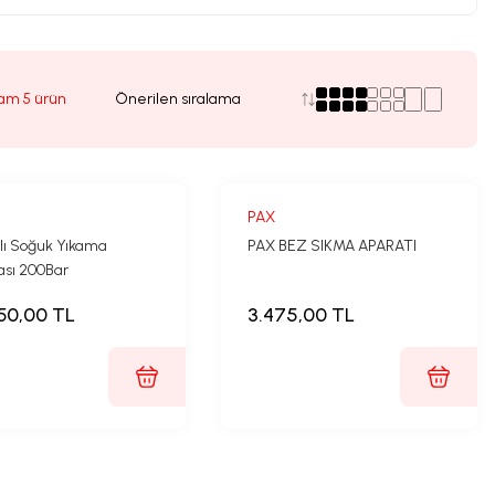
am 5 ürün
PAX
lı Soğuk Yıkama
PAX BEZ SIKMA APARATI
ası 200Bar
50,00 TL
3.475,00 TL