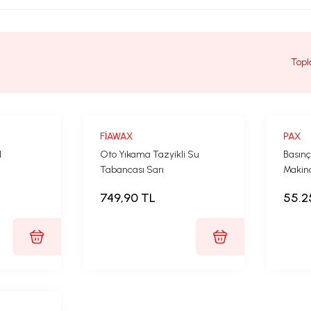
Topl
FİAWAX
PAX
I
Oto Yıkama Tazyikli Su
Basınç
Tabancası Sarı
Makin
749,90 TL
55.2