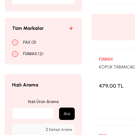
Tüm Markalar
PAX (3)
FİAWAX (2)
FİAWAX
KÖPÜK TABANCAS
Hızlı Arama
479,00 TL
Hızlı Ürün Arama
Ara
Detaylı Arama