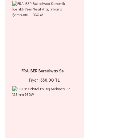
FRA-BER Bersolwax Se ...
Fiyat :
550,00 TL