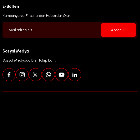
E-Bülten
Kampanya ve Fırsatlardan Haberdar Olun!
Abone Ol
Sosyal Medya
Sosyal Medya’da Bizi Takip Edin.