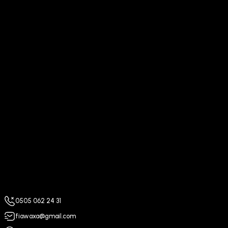
0505 062 24 31
fiawaxa@gmail.com