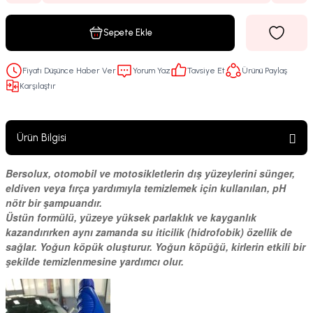
Sepete Ekle
Fiyatı Düşünce Haber Ver
Yorum Yaz
Tavsiye Et
Ürünü Paylaş
Karşılaştır
Ürün Bilgisi
Bersolux, otomobil ve motosikletlerin dış yüzeylerini sünger,
eldiven veya fırça yardımıyla temizlemek için kullanılan, pH
nötr bir şampuandır.
Üstün formülü, yüzeye yüksek parlaklık ve kayganlık
kazandırırken aynı zamanda su iticilik (hidrofobik) özellik de
sağlar. Yoğun köpük oluşturur. Yoğun köpüğü, kirlerin etkili bir
şekilde temizlenmesine yardımcı olur.