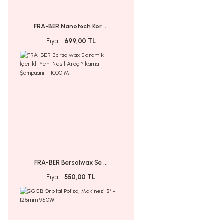
FRA-BER Nanotech Kor ...
Fiyat :
699,00 TL
FRA-BER Bersolwax Se ...
Fiyat :
550,00 TL