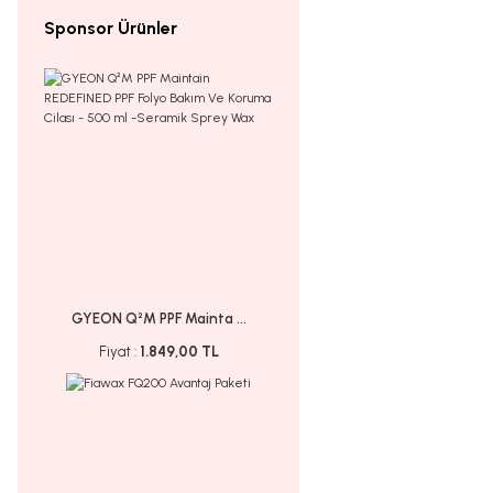
Sponsor Ürünler
GYEON Q²M PPF Mainta ...
Fiyat :
1.849,00 TL