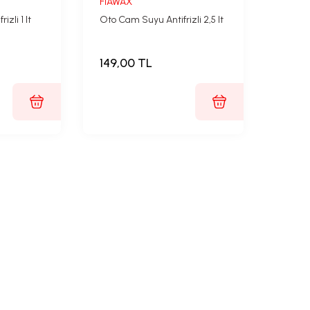
FİAWAX
zli 1 lt
Oto Cam Suyu Antifrizli 2,5 lt
149,00 TL