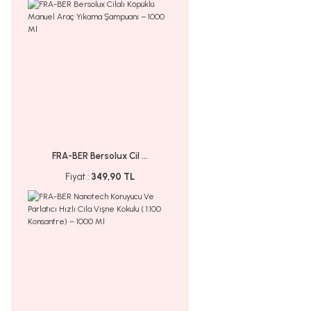
FRA-BER Bersolux Cil ...
Fiyat :
349,90 TL