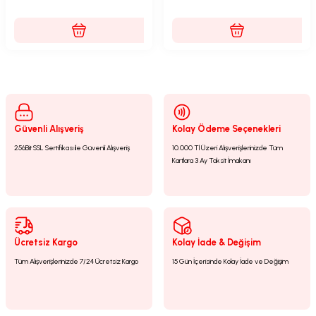
Güvenli Alışveriş
Kolay Ödeme Seçenekleri
256Bit SSL Sertifikası ile Güvenli Alışveriş
10.000 Tl Üzeri Alışverişlerinizde Tüm
Kartlara 3 Ay Taksit İmakanı
Ücretsiz Kargo
Kolay İade & Değişim
Tüm Alışverişlerinizde 7/24 Ücretsiz Kargo
15 Gün İçerisinde Kolay İade ve Değişim