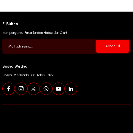
E-Bülten
Kampanya ve Fırsatlardan Haberdar Olun!
Abone Ol
Sosyal Medya
Sosyal Medya’da Bizi Takip Edin.