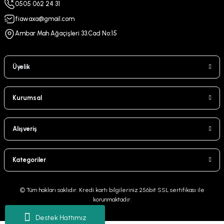
0505 062 24 31
fiawaxa@gmail.com
Ambar Mah Ağaçişleri 33.Cad No:15
Üyelik
Kurumsal
Alışveriş
Kategoriler
© Tüm hakları saklıdır. Kredi kartı bilgileriniz 256bit SSL sertifikası ile
korunmaktadır.
Destek Hattımız