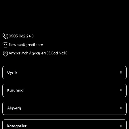
0505 062 24 31
fiawaxa@gmail.com
Ambar Mah Ağaçişleri 33.Cad No:15
Üyelik
Kurumsal
Alışveriş
Kategoriler