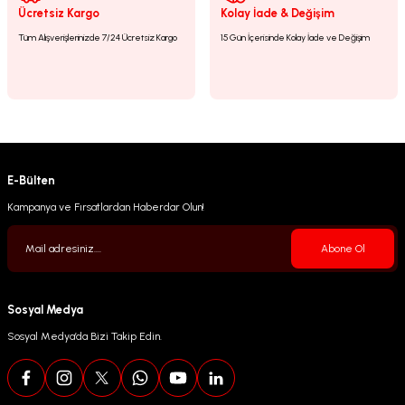
Gönder
Ücretsiz Kargo
Kolay İade & Değişim
Tüm Alışverişlerinizde 7/24 Ücretsiz Kargo
15 Gün İçerisinde Kolay İade ve Değişim
E-Bülten
Kampanya ve Fırsatlardan Haberdar Olun!
Abone Ol
Sosyal Medya
Sosyal Medya’da Bizi Takip Edin.