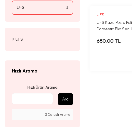
UFS
UFS
UFS Kuzu Postu Poli
Domestic Eko Seri
UFS
650,00 TL
Hızlı Arama
Hızlı Ürün Arama
Ara
Detaylı Arama