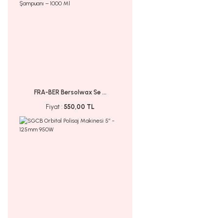
FRA-BER Bersolwax Se ...
Fiyat :
550,00 TL