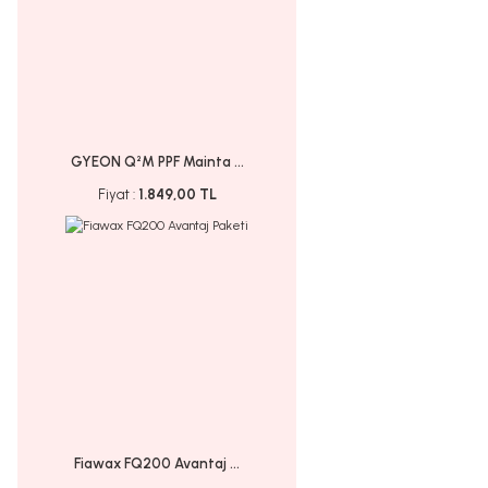
GYEON Q²M PPF Mainta ...
Fiyat :
1.849,00 TL
Fiawax FQ200 Avantaj ...