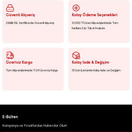
Güvenli Alışveriş
Kolay Ödeme Seçenekleri
256Bit SSL Sertifikası ile Güvenli Alışveriş
10.000 Tl Üzeri Alışverişlerinizde Tüm
Kartlara 3 Ay Taksit İmakanı
Ücretsiz Kargo
Kolay İade & Değişim
Tüm Alışverişlerinizde 7/24 Ücretsiz Kargo
15 Gün İçerisinde Kolay İade ve Değişim
E-Bülten
Kampanya ve Fırsatlardan Haberdar Olun!