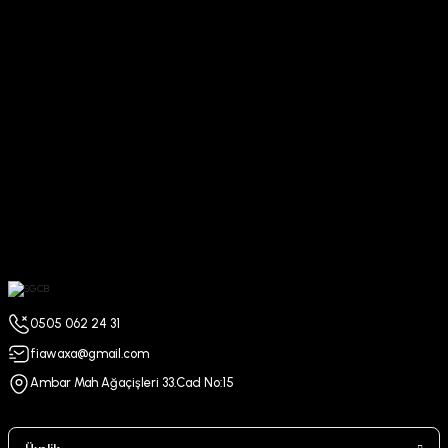
0505 062 24 31
fiawaxa@gmail.com
Ambar Mah Ağaçişleri 33.Cad No:15