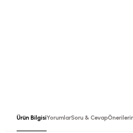
Ürün Bilgisi
Yorumlar
Soru & Cevap
Önerileri