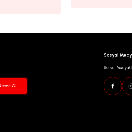
Gönder
Sosyal Med
Sosyal Medya’da
Abone Ol