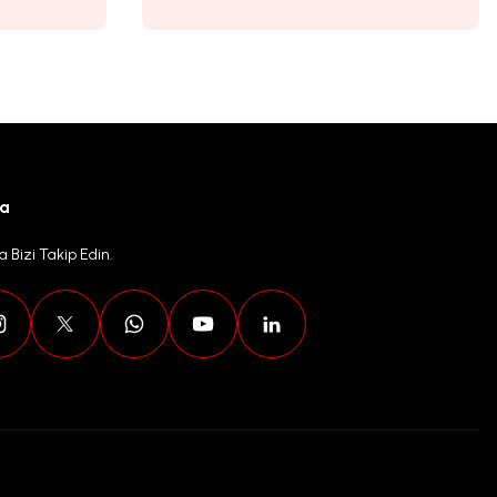
ya
 Bizi Takip Edin.