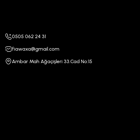
0505 062 24 31
fiawaxa@gmail.com
Ambar Mah Ağaçişleri 33.Cad No:15