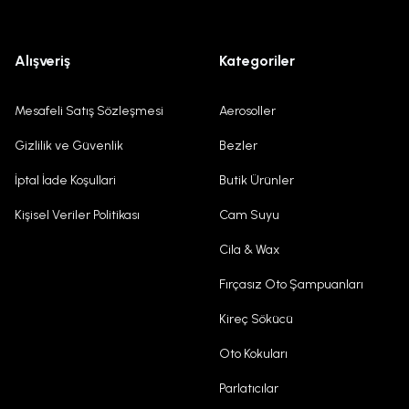
Alışveriş
Kategoriler
Mesafeli Satış Sözleşmesi
Aerosoller
Gizlilik ve Güvenlik
Bezler
İptal İade Koşullari
Butik Ürünler
Kişisel Veriler Politikası
Cam Suyu
Cila & Wax
Fırçasız Oto Şampuanları
Kireç Sökücü
Oto Kokuları
Parlatıcılar