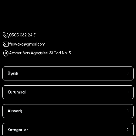
0505 062 24 31
fiawaxa@gmail.com
Ambar Mah Ağaçişleri 33.Cad No:15
Üyelik
Kurumsal
Alışveriş
Kategoriler