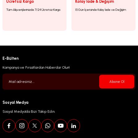
Gönder
Ücretsiz Kargo
Kolay İade & Değişim
Tüm Alışverişlerinizde 7/24 Ücretsiz Kargo
15 Gün İçerisinde Kolay İade ve Değişim
E-Bülten
Kampanya ve Fırsatlardan Haberdar Olun!
Abone Ol
Sosyal Medya
Sosyal Medya’da Bizi Takip Edin.