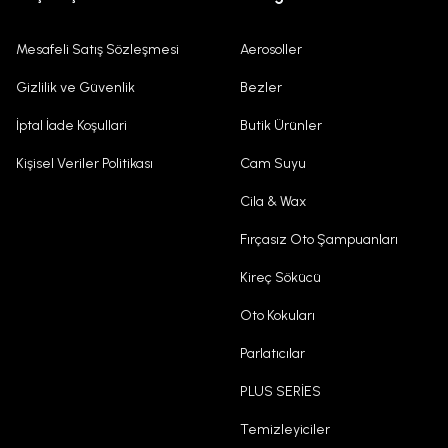
Mesafeli Satış Sözleşmesi
Aerosoller
Gizlilik ve Güvenlik
Bezler
İptal İade Koşullari
Butik Ürünler
Kişisel Veriler Politikası
Cam Suyu
Cila & Wax
Fırçasız Oto Şampuanları
Kireç Sökücü
Oto Kokuları
Parlatıcılar
PLUS SERİES
Temizleyiciler