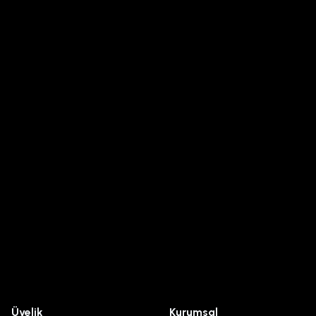
Üyelik
Kurumsal