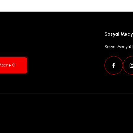
Sosyal Med
Sosyal Medya’da
Abone Ol