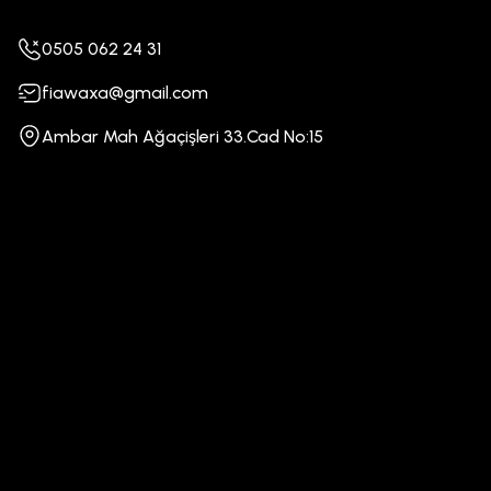
0505 062 24 31
fiawaxa@gmail.com
Ambar Mah Ağaçişleri 33.Cad No:15