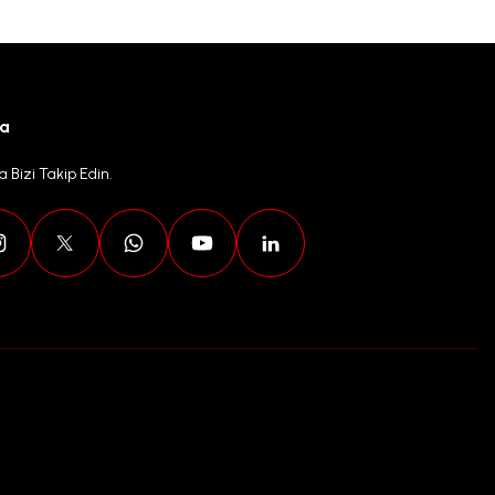
ya
 Bizi Takip Edin.