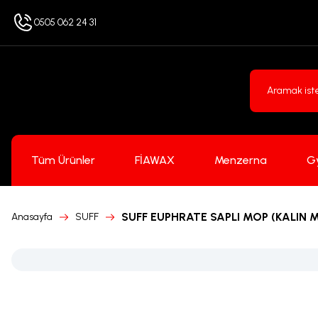
0505 062 24 31
Tüm Ürünler
FİAWAX
Menzerna
G
SUFF EUPHRATE SAPLI MOP (KALIN
Anasayfa
SUFF