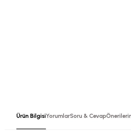
Ürün Bilgisi
Yorumlar
Soru & Cevap
Önerileri