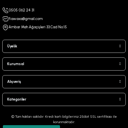
0505 062 24 31
fiawaxa@gmail.com
Ambar Mah Ağaçişleri 33.Cad No:15
Üyelik
Kurumsal
Alışveriş
Kategoriler
© Tüm hakları saklıdır. Kredi kartı bilgileriniz 256bit SSL sertifikası ile
korunmaktadır.