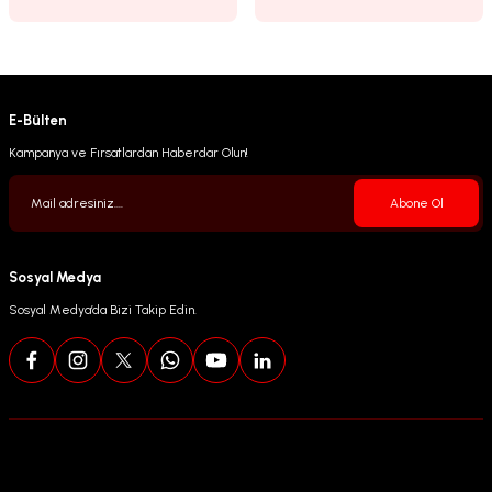
E-Bülten
Kampanya ve Fırsatlardan Haberdar Olun!
Abone Ol
Sosyal Medya
Sosyal Medya’da Bizi Takip Edin.