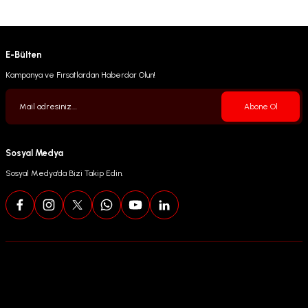
E-Bülten
Kampanya ve Fırsatlardan Haberdar Olun!
Abone Ol
Sosyal Medya
Sosyal Medya’da Bizi Takip Edin.