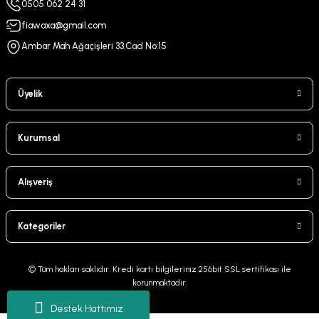
0505 062 24 31
fiawaxa@gmail.com
Ambar Mah Ağaçişleri 33.Cad No:15
Üyelik
Kurumsal
Alışveriş
Kategoriler
© Tüm hakları saklıdır. Kredi kartı bilgileriniz 256bit SSL sertifikası ile
korunmaktadır.
Destek Hattımız