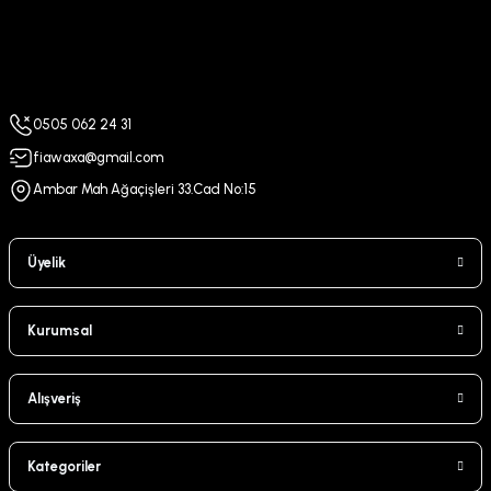
0505 062 24 31
fiawaxa@gmail.com
Ambar Mah Ağaçişleri 33.Cad No:15
Üyelik
Kurumsal
Alışveriş
Kategoriler