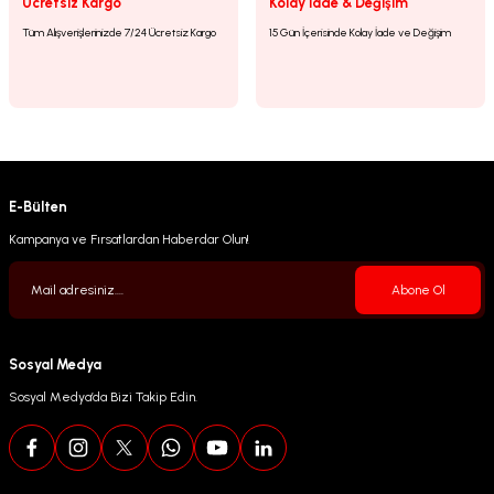
Ücretsiz Kargo
Kolay İade & Değişim
Tüm Alışverişlerinizde 7/24 Ücretsiz Kargo
15 Gün İçerisinde Kolay İade ve Değişim
E-Bülten
Kampanya ve Fırsatlardan Haberdar Olun!
Abone Ol
Sosyal Medya
Sosyal Medya’da Bizi Takip Edin.