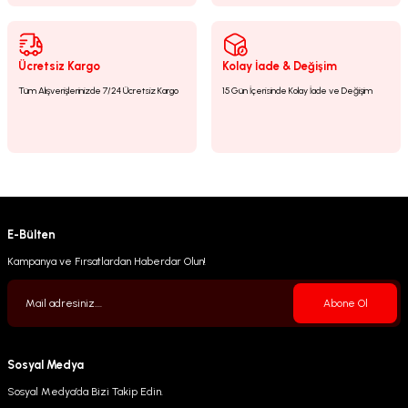
Gönder
Ücretsiz Kargo
Kolay İade & Değişim
Tüm Alışverişlerinizde 7/24 Ücretsiz Kargo
15 Gün İçerisinde Kolay İade ve Değişim
E-Bülten
Kampanya ve Fırsatlardan Haberdar Olun!
Abone Ol
Sosyal Medya
Sosyal Medya’da Bizi Takip Edin.