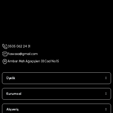
0505 062 24 31
fiawaxa@gmail.com
Ambar Mah Ağaçişleri 33.Cad No:15
Üyelik
Kurumsal
Alışveriş