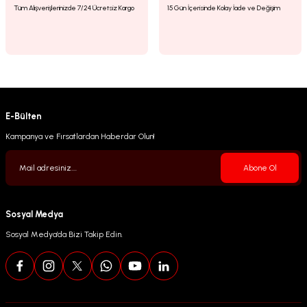
Tüm Alışverişlerinizde 7/24 Ücretsiz Kargo
15 Gün İçerisinde Kolay İade ve Değişim
E-Bülten
Kampanya ve Fırsatlardan Haberdar Olun!
Abone Ol
Sosyal Medya
Sosyal Medya’da Bizi Takip Edin.