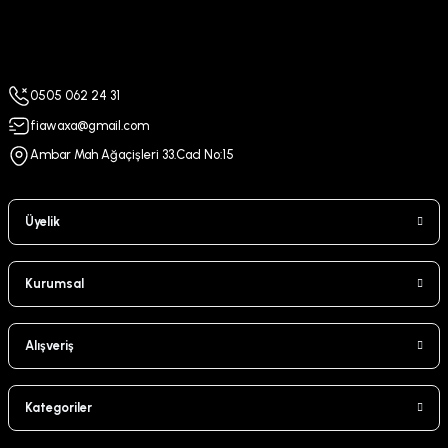
0505 062 24 31
fiawaxa@gmail.com
Ambar Mah Ağaçişleri 33.Cad No:15
Üyelik
Kurumsal
Alışveriş
Kategoriler