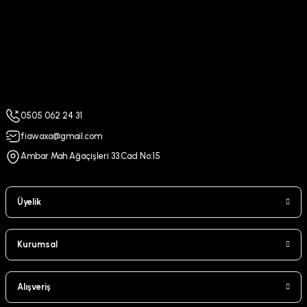
0505 062 24 31
fiawaxa@gmail.com
Ambar Mah Ağaçişleri 33.Cad No:15
Üyelik
Kurumsal
Alışveriş