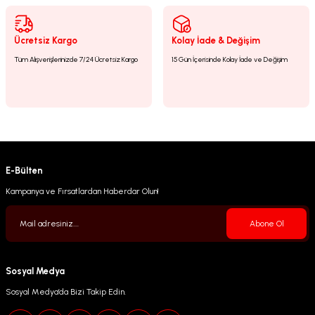
Gönder
Ücretsiz Kargo
Kolay İade & Değişim
Tüm Alışverişlerinizde 7/24 Ücretsiz Kargo
15 Gün İçerisinde Kolay İade ve Değişim
E-Bülten
Kampanya ve Fırsatlardan Haberdar Olun!
Abone Ol
Sosyal Medya
Sosyal Medya’da Bizi Takip Edin.