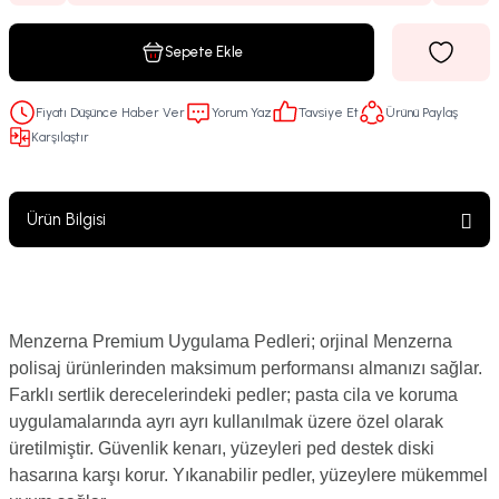
Sepete Ekle
Fiyatı Düşünce Haber Ver
Yorum Yaz
Tavsiye Et
Ürünü Paylaş
Karşılaştır
Ürün Bilgisi
Menzerna Premium Uygulama Pedleri; orjinal Menzerna
polisaj ürünlerinden maksimum performansı almanızı sağlar.
Farklı sertlik derecelerindeki pedler; pasta cila ve koruma
uygulamalarında ayrı ayrı kullanılmak üzere özel olarak
üretilmiştir. Güvenlik kenarı, yüzeyleri ped destek diski
hasarına karşı korur. Yıkanabilir pedler, yüzeylere mükemmel