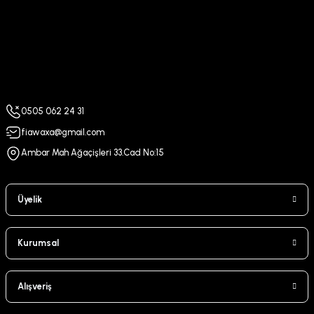
0505 062 24 31
fiawaxa@gmail.com
Ambar Mah Ağaçişleri 33.Cad No:15
Üyelik
Kurumsal
Alışveriş