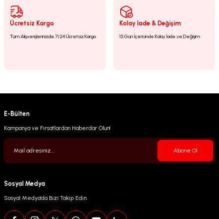
Gönder
Ücretsiz Kargo
Kolay İade & Değişim
Tüm Alışverişlerinizde 7/24 Ücretsiz Kargo
15 Gün İçerisinde Kolay İade ve Değişim
E-Bülten
Kampanya ve Fırsatlardan Haberdar Olun!
Abone Ol
Sosyal Medya
Sosyal Medya’da Bizi Takip Edin.