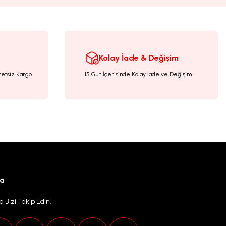
Kolay İade & Değişim
retsiz Kargo
15 Gün İçerisinde Kolay İade ve Değişim
ya
 Bizi Takip Edin.