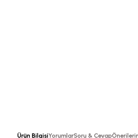
Ürün Bilgisi
Yorumlar
Soru & Cevap
Önerileri