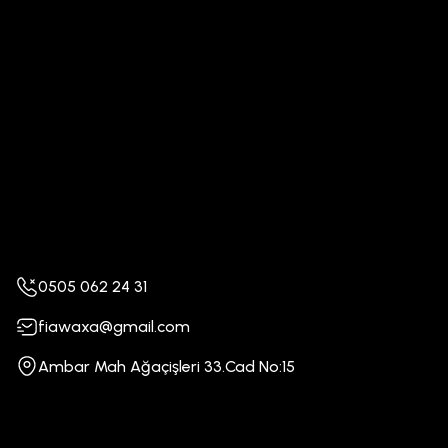
0505 062 24 31
fiawaxa@gmail.com
Ambar Mah Ağaçişleri 33.Cad No:15