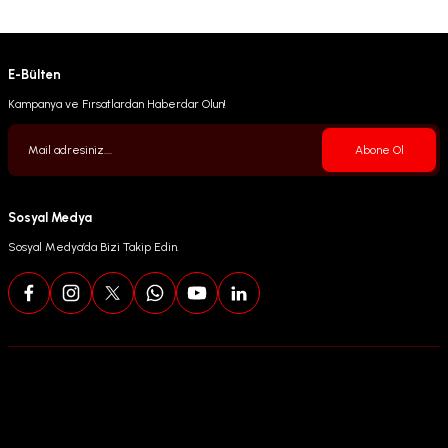
E-Bülten
Kampanya ve Fırsatlardan Haberdar Olun!
Abone Ol
Sosyal Medya
Sosyal Medya’da Bizi Takip Edin.