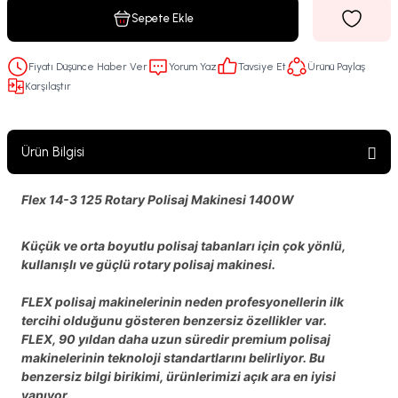
Sepete Ekle
Fiyatı Düşünce Haber Ver
Yorum Yaz
Tavsiye Et
Ürünü Paylaş
Karşılaştır
Ürün Bilgisi
Flex 14-3 125 Rotary Polisaj Makinesi 1400W
Küçük ve orta boyutlu polisaj tabanları için çok yönlü,
kullanışlı ve güçlü rotary polisaj makinesi.
FLEX polisaj makinelerinin neden profesyonellerin ilk
tercihi olduğunu gösteren benzersiz özellikler var.
FLEX, 90 yıldan daha uzun süredir premium polisaj
makinelerinin teknoloji standartlarını belirliyor. Bu
benzersiz bilgi birikimi, ürünlerimizi açık ara en iyisi
yapıyor.