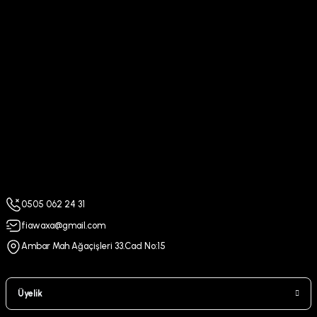
0505 062 24 31
fiawaxa@gmail.com
Ambar Mah Ağaçişleri 33.Cad No:15
Üyelik