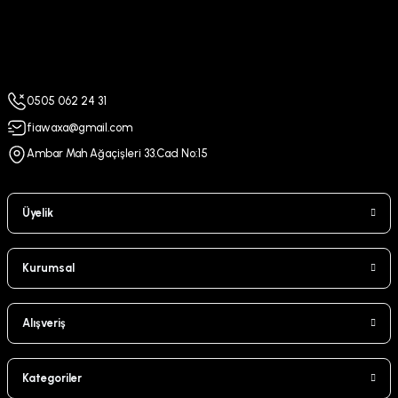
0505 062 24 31
fiawaxa@gmail.com
Ambar Mah Ağaçişleri 33.Cad No:15
Üyelik
Kurumsal
Alışveriş
Kategoriler