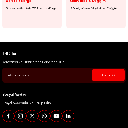
Ücretsiz Kargo
Kolay İade & Değişim
Tüm Alışverişlerinizde 7/24 Ücretsiz Kargo
15 Gün İçerisinde Kolay İade ve Değişim
E-Bülten
Kampanya ve Fırsatlardan Haberdar Olun!
Abone Ol
Sosyal Medya
Sosyal Medya’da Bizi Takip Edin.