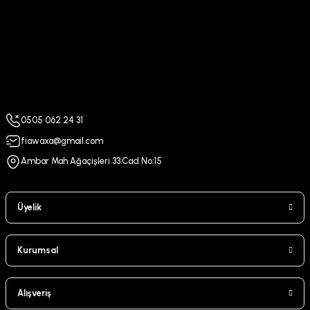
0505 062 24 31
fiawaxa@gmail.com
Ambar Mah Ağaçişleri 33.Cad No:15
Üyelik
Kurumsal
Alışveriş