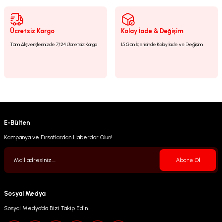
Gönder
Ücretsiz Kargo
Kolay İade & Değişim
Tüm Alışverişlerinizde 7/24 Ücretsiz Kargo
15 Gün İçerisinde Kolay İade ve Değişim
E-Bülten
Kampanya ve Fırsatlardan Haberdar Olun!
Abone Ol
Sosyal Medya
Sosyal Medya’da Bizi Takip Edin.