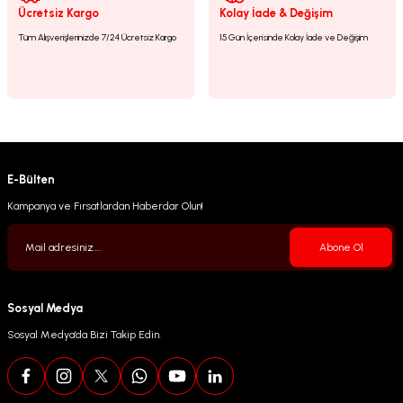
Gönder
Ücretsiz Kargo
Kolay İade & Değişim
Tüm Alışverişlerinizde 7/24 Ücretsiz Kargo
15 Gün İçerisinde Kolay İade ve Değişim
E-Bülten
Kampanya ve Fırsatlardan Haberdar Olun!
Abone Ol
Sosyal Medya
Sosyal Medya’da Bizi Takip Edin.