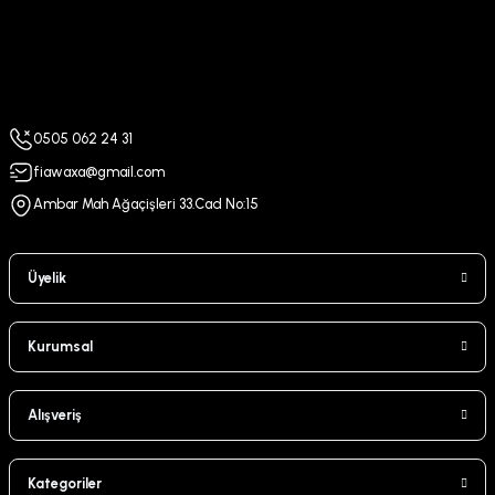
0505 062 24 31
fiawaxa@gmail.com
Ambar Mah Ağaçişleri 33.Cad No:15
Üyelik
Kurumsal
Alışveriş
Kategoriler