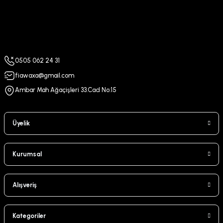
0505 062 24 31
fiawaxa@gmail.com
Ambar Mah Ağaçişleri 33.Cad No:15
Üyelik
Kurumsal
Alışveriş
Kategoriler