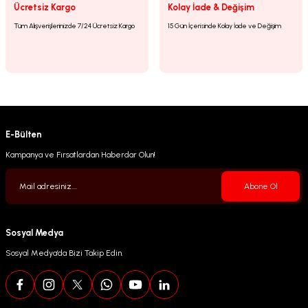
Gönder
Ücretsiz Kargo
Kolay İade & Değişim
Tüm Alışverişlerinizde 7/24 Ücretsiz Kargo
15 Gün İçerisinde Kolay İade ve Değişim
E-Bülten
Kampanya ve Fırsatlardan Haberdar Olun!
Abone Ol
Sosyal Medya
Sosyal Medya’da Bizi Takip Edin.