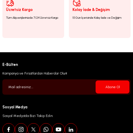
Gönder
Ücretsiz Kargo
Kolay İade & Değişim
Tüm Alışverişlerinizde 7/24 Ücretsiz Kargo
15 Gün İçerisinde Kolay İade ve Değişim
E-Bülten
Kampanya ve Fırsatlardan Haberdar Olun!
Abone Ol
Sosyal Medya
Sosyal Medya’da Bizi Takip Edin.