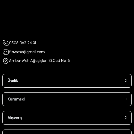
0505 062 24 31
fiawaxa@gmail.com
Ambar Mah Ağaçişleri 33.Cad No:15
Üyelik
Kurumsal
Alışveriş