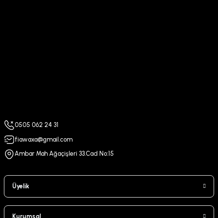
0505 062 24 31
fiawaxa@gmail.com
Ambar Mah Ağaçişleri 33.Cad No:15
Üyelik
Kurumsal